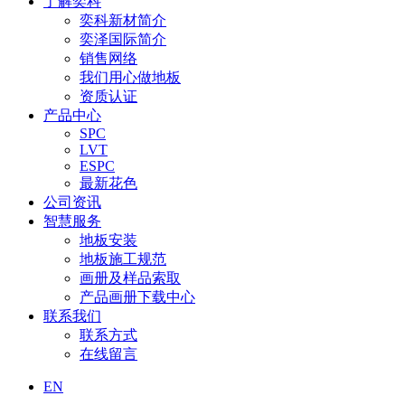
了解奕科
奕科新材简介
奕泽国际简介
销售网络
我们用心做地板
资质认证
产品中心
SPC
LVT
ESPC
最新花色
公司资讯
智慧服务
地板安装
地板施工规范
画册及样品索取
产品画册下载中心
联系我们
联系方式
在线留言
EN