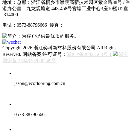
地址：总部：浙江省桐乡市濮院高新技术园区紫金路38号 / 香
港办公室：九龙观塘道 448-458号官塘工业中心3座10楼U5室
314000
电话：0573-88796666 传真：
Copyright 2026 浙江奕科新材料股份有限公司 All Rights
Reserved. 网站备案/许可证号：
浙ICP备20028563号-1
浙公
网安备 33048302000549号
jason@ecoflooring.com.cn
0573-88796666