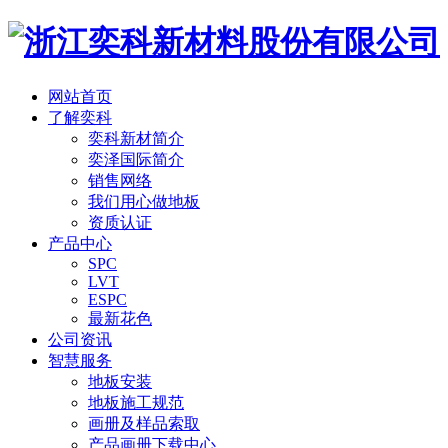
网站首页
了解奕科
奕科新材简介
奕泽国际简介
销售网络
我们用心做地板
资质认证
产品中心
SPC
LVT
ESPC
最新花色
公司资讯
智慧服务
地板安装
地板施工规范
画册及样品索取
产品画册下载中心