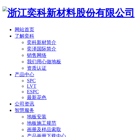
网站首页
了解奕科
奕科新材简介
奕泽国际简介
销售网络
我们用心做地板
资质认证
产品中心
SPC
LVT
ESPC
最新花色
公司资讯
智慧服务
地板安装
地板施工规范
画册及样品索取
产品画册下载中心