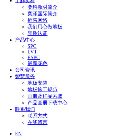
了解奕科
奕科新材简介
奕泽国际简介
销售网络
我们用心做地板
资质认证
产品中心
SPC
LVT
ESPC
最新花色
公司资讯
智慧服务
地板安装
地板施工规范
画册及样品索取
产品画册下载中心
联系我们
联系方式
在线留言
EN