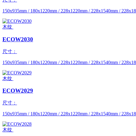
150x935mm / 180x1220mm / 228x1220mm / 228x1540mm / 228x
木纹
ECOW2030
尺寸：
150x935mm / 180x1220mm / 228x1220mm / 228x1540mm / 228x
木纹
ECOW2029
尺寸：
150x935mm / 180x1220mm / 228x1220mm / 228x1540mm / 228x
木纹