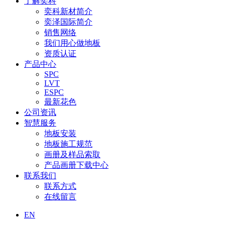
了解奕科
奕科新材简介
奕泽国际简介
销售网络
我们用心做地板
资质认证
产品中心
SPC
LVT
ESPC
最新花色
公司资讯
智慧服务
地板安装
地板施工规范
画册及样品索取
产品画册下载中心
联系我们
联系方式
在线留言
EN