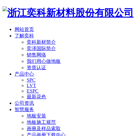
网站首页
了解奕科
奕科新材简介
奕泽国际简介
销售网络
我们用心做地板
资质认证
产品中心
SPC
LVT
ESPC
最新花色
公司资讯
智慧服务
地板安装
地板施工规范
画册及样品索取
产品画册下载中心