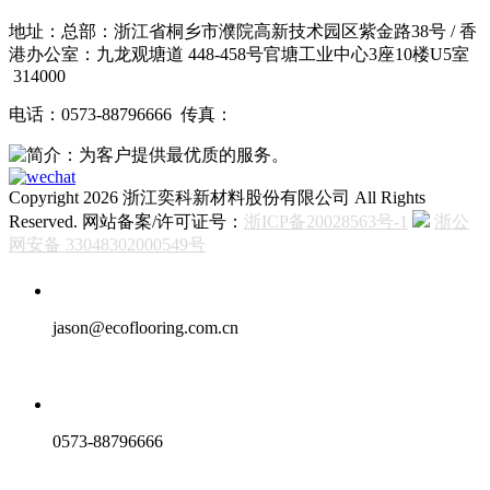
地址：总部：浙江省桐乡市濮院高新技术园区紫金路38号 / 香
港办公室：九龙观塘道 448-458号官塘工业中心3座10楼U5室
314000
电话：0573-88796666 传真：
Copyright 2026 浙江奕科新材料股份有限公司 All Rights
Reserved. 网站备案/许可证号：
浙ICP备20028563号-1
浙公
网安备 33048302000549号
jason@ecoflooring.com.cn
0573-88796666