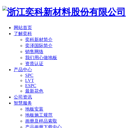
网站首页
了解奕科
奕科新材简介
奕泽国际简介
销售网络
我们用心做地板
资质认证
产品中心
SPC
LVT
ESPC
最新花色
公司资讯
智慧服务
地板安装
地板施工规范
画册及样品索取
产品画册下载中心