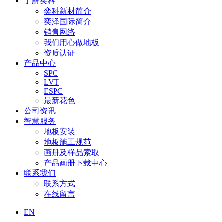
了解奕科
奕科新材简介
奕泽国际简介
销售网络
我们用心做地板
资质认证
产品中心
SPC
LVT
ESPC
最新花色
公司资讯
智慧服务
地板安装
地板施工规范
画册及样品索取
产品画册下载中心
联系我们
联系方式
在线留言
EN