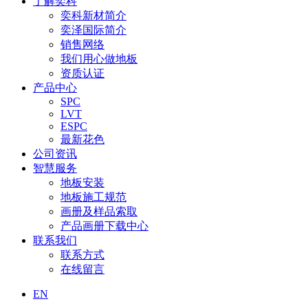
了解奕科
奕科新材简介
奕泽国际简介
销售网络
我们用心做地板
资质认证
产品中心
SPC
LVT
ESPC
最新花色
公司资讯
智慧服务
地板安装
地板施工规范
画册及样品索取
产品画册下载中心
联系我们
联系方式
在线留言
EN