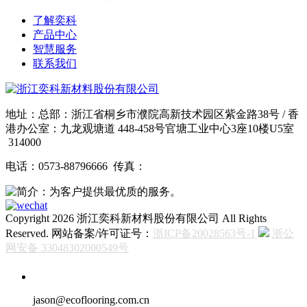
了解奕科
产品中心
智慧服务
联系我们
地址：总部：浙江省桐乡市濮院高新技术园区紫金路38号 / 香
港办公室：九龙观塘道 448-458号官塘工业中心3座10楼U5室
314000
电话：0573-88796666 传真：
Copyright 2026 浙江奕科新材料股份有限公司 All Rights
Reserved. 网站备案/许可证号：
浙ICP备20028563号-1
浙公
网安备 33048302000549号
jason@ecoflooring.com.cn