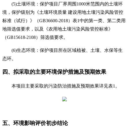
(5)
土壤环境：保护项目
厂
界周围
1000
米范围内的土壤环
境，保护级别为《土壤环境质量 建设用地土壤污染风险管控
标准（试行）》（
GB36600-2018
）表
1
中的第
一类、第
二类用
地筛选值要求
，以及《农用地土壤污染风险管控标准》
（
GB15618-2108
）筛选值要求
。
(6)
生态环境：保护项目所在区域植被、土壤、水保等生
态环。
四、拟采取的主要环境保护措施及预期效果
本项目主要采取的污染防治措施及预期效果详见表
1
。
五、环境影响评价初步结论