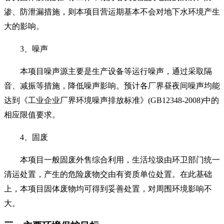
渗、防泄漏措施，则本项目营运期基本不会对地下水环境产生
大的影响。
3
、噪声
本项目噪声源主要是生产设备等运行噪声，通过采取隔
音、减振等措施，降低噪声影响。预计各厂界昼夜间噪声均能
达到《工业企业厂界环境噪声排放标准》
(GB12348-2008)
中的
相应限值要求。
4
、固废
本项目一般固废外售综合利用，生活垃圾由环卫部门统一
清运处置，产生的危险废物交由有资质单位处置。在此基础
上，本项目固体废物均可得到妥善处置，对周围环境影响不
大。