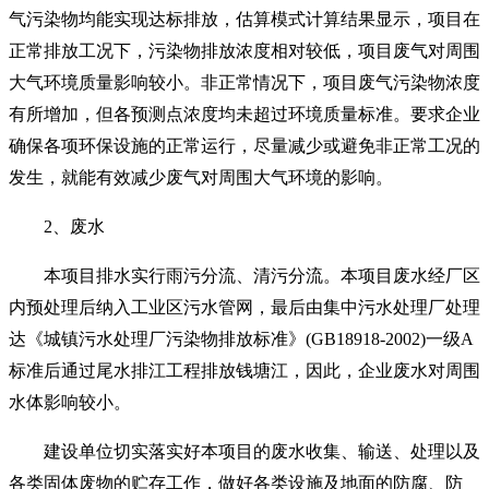
气污染物均能实现达标排放，估算模式计算结果显示，项目在
正常排放工况下，污染物排放浓度相对较低，项目废气对周围
大气环境质量影响较小。非正常情况下，项目废气污染物浓度
有所增加，但各预测点浓度均未超过环境质量标准。要求企业
确保各项环保设施的正常运行，尽量减少或避免非正常工况的
发生，就能有效减少废气对周围大气环境的影响。
2
、废水
本项目排水实行雨污分流、清污分流。
本项目废水
经
厂区
内预处理后
纳入工业区污水管网，最后由
集中污水处理厂
处理
达《城镇污水处理厂污染物排放标准》
(GB18918-2002)
一级
A
标准后通过尾水排江工程排放钱塘江，因此，企业废水对周围
水体影响较小。
建设单位切实落实好本项目的废水收集、输送、处理以及
各类固体废物的贮存工作，做好各类设施及地面的防腐、防