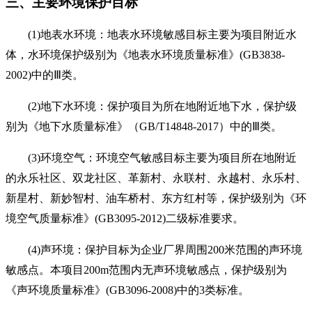
三、主要环境保护目标
(1)
地表水环境：地表水环境敏感目标主要为项目附近水
体，水环境保护级别为《地表水环境质量标准》
(GB3838-
2002)
中的
Ⅲ
类。
(2)
地下水环境：保护项目为所在地附近地下水，保护级
别为《地下水质量标准》（
GB/T14848-2017
）中的
Ⅲ
类。
(3)
环境空气：环境空气敏感目标主要为项目所在地附近
的
永乐社区、双龙社区、革新村、永联村、永越村、永乐村、
新星村、新妙智村、油车桥村、东方红村
等，保护级别为《环
境空气质量标准》
(GB3095-2012)
二级标准要求。
(4)
声环境：保护目标为企业厂界周围
200
米范围的声环境
敏感点
。本项目
2
00
m
范围内无声环境敏感点，
保护级别为
《
声环境质量标准》
(GB3096-2008)
中的
3
类标准
。