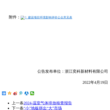
附件：
1_建设项目环境影响评价公众意见表
公告发布单位：
浙江奕科新材料有限公司
2022
年
4
月
19
日
上一条
2024-温室气体排放核查报告
下一条
“小”地板拼出“大”市场