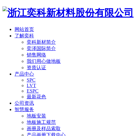
网站首页
了解奕科
奕科新材简介
奕泽国际简介
销售网络
我们用心做地板
资质认证
产品中心
SPC
LVT
ESPC
最新花色
公司资讯
智慧服务
地板安装
地板施工规范
画册及样品索取
产品画册下载中心