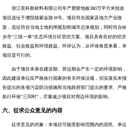
浙江奕科新材料有限公司年产塑胶地板
万平方米技改
380
项目
选址于
濮院镇紫金路
38
号
。项目符合国家及地方产业政
策，选址符合当地土地利用规划和城市总体规划，同时符合
桐
乡市
“
三线一单
”
生态环境分区管控方案
。项目具有良好的经济
效益、社会效益和环境效益。环评认为，从环保角度来看，本
项目是可行的。
由于项目本身在建设期、营运期会产生一定的环境影响，
因此建设单位应严格执行国家的有关环保法规，切实落实本报
告提出的各项污染防治措施和当地政府部门提出的要求、严格
执行环保
“
三同时
”
，尽量减少项目对周边环境的影响。
六、征求公众意见的内容
征求意见的对象：本项目可能受影响范围内的居民、单位