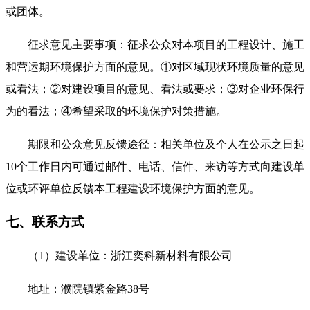
或团体。
征求意见主要事项：征求公众对本项目的工程设计、施工
和营运期环境保护方面的意见。
①
对区域现状环境质量的意见
或看法；
②
对建设项目的意见、看法或要求；
③
对企业环保行
为的看法；
④
希望采取的环境保护对策措施。
期限和公众意见反馈途径：相关单位及个人在公示之日起
10
个工作日内可通过邮件、电话、信件、来访等方式向建设单
位或环评单位反馈本工程建设环境保护方面的意见。
七、联系方式
（
1
）建设单位：
浙江奕科新材料有限公司
地址：
濮院镇紫金路
38
号