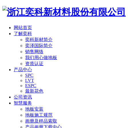
网站首页
了解奕科
奕科新材简介
奕泽国际简介
销售网络
我们用心做地板
资质认证
产品中心
SPC
LVT
ESPC
最新花色
公司资讯
智慧服务
地板安装
地板施工规范
画册及样品索取
产品画册下载中心