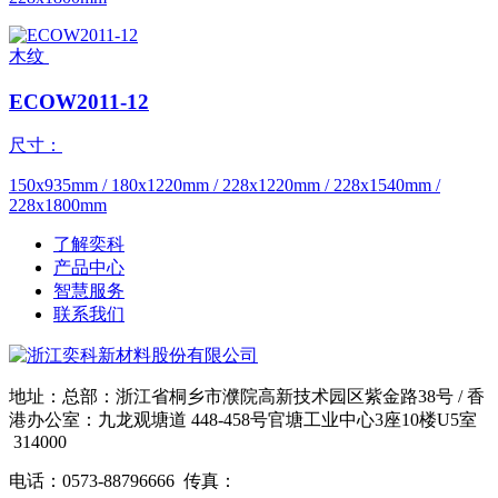
木纹
ECOW2011-12
尺寸：
150x935mm / 180x1220mm / 228x1220mm / 228x1540mm /
228x1800mm
了解奕科
产品中心
智慧服务
联系我们
地址：总部：浙江省桐乡市濮院高新技术园区紫金路38号 / 香
港办公室：九龙观塘道 448-458号官塘工业中心3座10楼U5室
314000
电话：0573-88796666 传真：