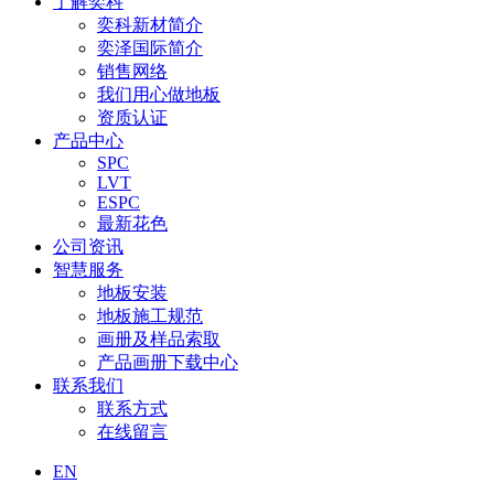
了解奕科
奕科新材简介
奕泽国际简介
销售网络
我们用心做地板
资质认证
产品中心
SPC
LVT
ESPC
最新花色
公司资讯
智慧服务
地板安装
地板施工规范
画册及样品索取
产品画册下载中心
联系我们
联系方式
在线留言
EN