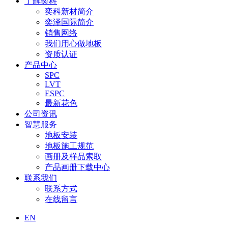
了解奕科
奕科新材简介
奕泽国际简介
销售网络
我们用心做地板
资质认证
产品中心
SPC
LVT
ESPC
最新花色
公司资讯
智慧服务
地板安装
地板施工规范
画册及样品索取
产品画册下载中心
联系我们
联系方式
在线留言
EN