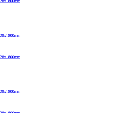
 228x1800mm
 228x1800mm
 228x1800mm
 228x1800mm
 228x1800mm