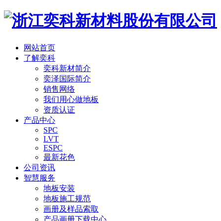
网站首页
了解奕科
奕科新材简介
奕泽国际简介
销售网络
我们用心做地板
资质认证
产品中心
SPC
LVT
ESPC
最新花色
公司资讯
智慧服务
地板安装
地板施工规范
画册及样品索取
产品画册下载中心