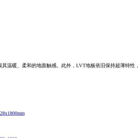
极其温暖、柔和的地面触感。此外，LVT地板依旧保持超薄特性
 228x1800mm