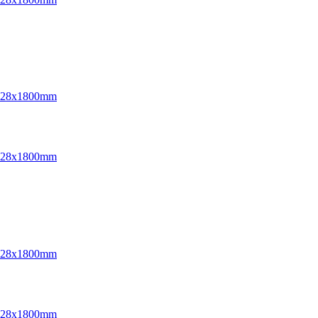
 228x1800mm
 228x1800mm
 228x1800mm
 228x1800mm