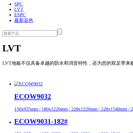
SPC
LVT
ESPC
最新花色
LVT
LVT地板不仅具备卓越的防水和消音特性，还为您的双足带来
ECOW9032
150x935mm / 180x1220mm / 228x1220mm / 228x1540mm /
ECOW9031-182#