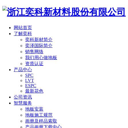
网站首页
了解奕科
奕科新材简介
奕泽国际简介
销售网络
我们用心做地板
资质认证
产品中心
SPC
LVT
ESPC
最新花色
公司资讯
智慧服务
地板安装
地板施工规范
画册及样品索取
产品画册下载中心