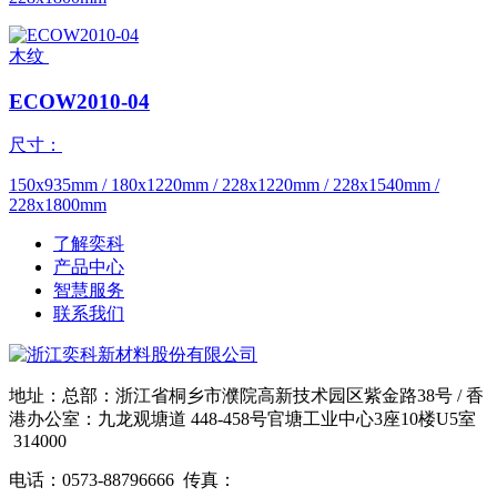
木纹
ECOW2010-04
尺寸：
150x935mm / 180x1220mm / 228x1220mm / 228x1540mm /
228x1800mm
了解奕科
产品中心
智慧服务
联系我们
地址：总部：浙江省桐乡市濮院高新技术园区紫金路38号 / 香
港办公室：九龙观塘道 448-458号官塘工业中心3座10楼U5室
314000
电话：0573-88796666 传真：