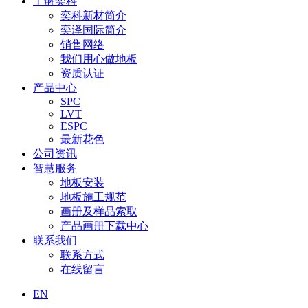
了解奕科
奕科新材简介
奕泽国际简介
销售网络
我们用心做地板
资质认证
产品中心
SPC
LVT
ESPC
最新花色
公司资讯
智慧服务
地板安装
地板施工规范
画册及样品索取
产品画册下载中心
联系我们
联系方式
在线留言
EN