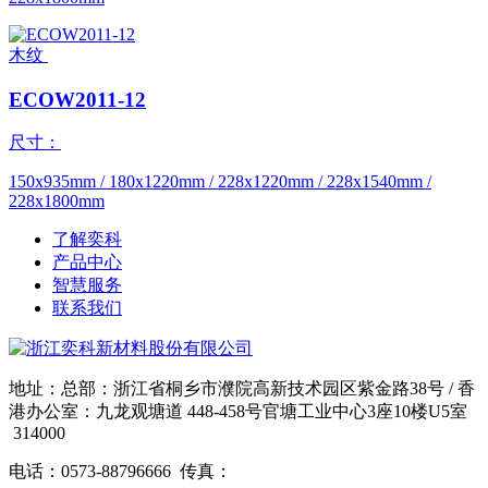
木纹
ECOW2011-12
尺寸：
150x935mm / 180x1220mm / 228x1220mm / 228x1540mm /
228x1800mm
了解奕科
产品中心
智慧服务
联系我们
地址：总部：浙江省桐乡市濮院高新技术园区紫金路38号 / 香
港办公室：九龙观塘道 448-458号官塘工业中心3座10楼U5室
314000
电话：0573-88796666 传真：