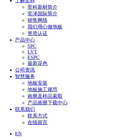
了解奕科
奕科新材简介
奕泽国际简介
销售网络
我们用心做地板
资质认证
产品中心
SPC
LVT
ESPC
最新花色
公司资讯
智慧服务
地板安装
地板施工规范
画册及样品索取
产品画册下载中心
联系我们
联系方式
在线留言
EN