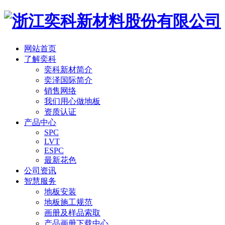
网站首页
了解奕科
奕科新材简介
奕泽国际简介
销售网络
我们用心做地板
资质认证
产品中心
SPC
LVT
ESPC
最新花色
公司资讯
智慧服务
地板安装
地板施工规范
画册及样品索取
产品画册下载中心